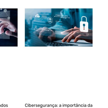
ados
Cibersegurança: a importância da