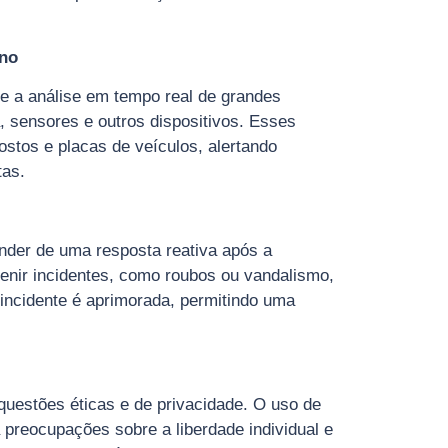
ano
e a análise em tempo real de grandes
, sensores e outros dispositivos. Esses
stos e placas de veículos, alertando
tas.
ender de uma resposta reativa após a
enir incidentes, como roubos ou vandalismo,
incidente é aprimorada, permitindo uma
questões éticas e de privacidade. O uso de
a preocupações sobre a liberdade individual e