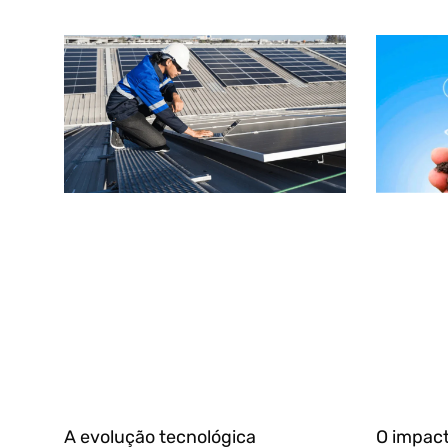
A evolução tecnológica
O impact