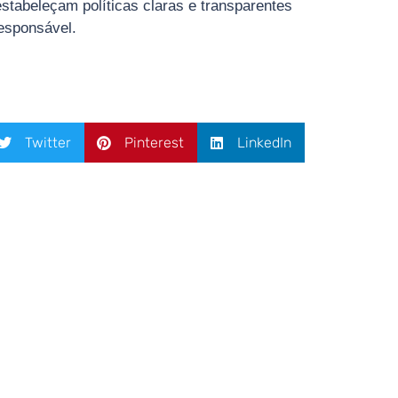
stabeleçam políticas claras e transparentes
responsável.
Twitter
Pinterest
LinkedIn