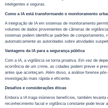
inteligentes e seguras.
Como a IA está transformando o monitoramento urb
A integração de IA em sistemas de monitoramento permit
volumes de dados provenientes de câmeras de vigilância
sistemas podem identificar padrões de comportamento, ro
automaticamente as autoridades sobre atividades suspei
Vantagens da IA para a segurança pública
Com a IA, a vigilância se torna proativa. Em vez de dep
ocorrência de um crime, as cidades podem prever e prev
antes que aconteçam. Além disso, a análise forense pós-
investigação mais rápida e eficiente.
Desafios e considerações éticas
Embora a IA traga inúmeros benefícios, também levanta 
reconhecimento facial e vigilância constante pode levar 