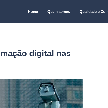
Home
Quem somos
Qualidade e Com
rmação digital nas